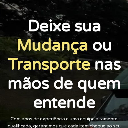
Deixe sua
Mudança
ou
Transporte
nas
mãos de quem
entende
Com anos de experiência e uma equipe altamente
qualificada, garantimos que cada item chegue ao seu