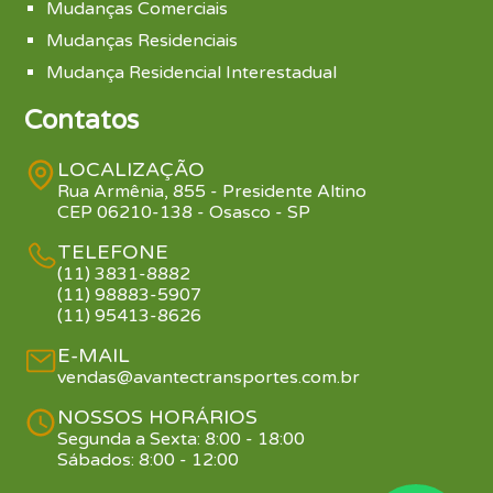
Mudanças Comerciais
Mudanças Residenciais
Mudança Residencial Interestadual
Contatos
LOCALIZAÇÃO
Rua Armênia, 855 - Presidente Altino
CEP 06210-138 - Osasco - SP
TELEFONE
(11) 3831-8882
(11) 98883-5907
(11) 95413-8626
E-MAIL
vendas@avantectransportes.com.br
NOSSOS HORÁRIOS
Segunda a Sexta: 8:00 - 18:00
Sábados: 8:00 - 12:00