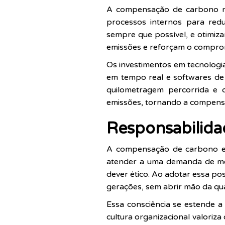
A compensação de carbono nã
processos internos para redu
sempre que possível, e otimiza
emissões e reforçam o comprom
Os investimentos em tecnologi
em tempo real e softwares de
quilometragem percorrida e o
emissões, tornando a compensa
Responsabilidad
A compensação de carbono es
atender a uma demanda de me
dever ético. Ao adotar essa po
gerações, sem abrir mão da qual
Essa consciência se estende a 
cultura organizacional valoriza