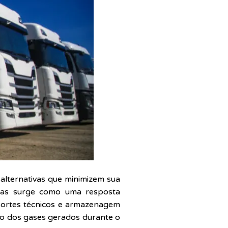
lternativas que minimizem sua
icas surge como uma resposta
sportes técnicos e armazenagem
ção dos gases gerados durante o