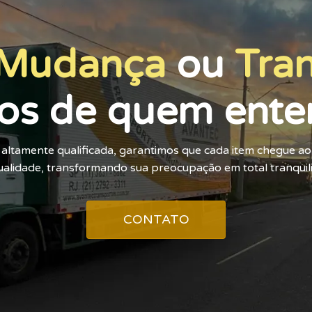
Mudança
ou
Tra
os de quem ente
altamente qualificada, garantimos que cada item chegue a
alidade, transformando sua preocupação em total tranquil
CONTATO