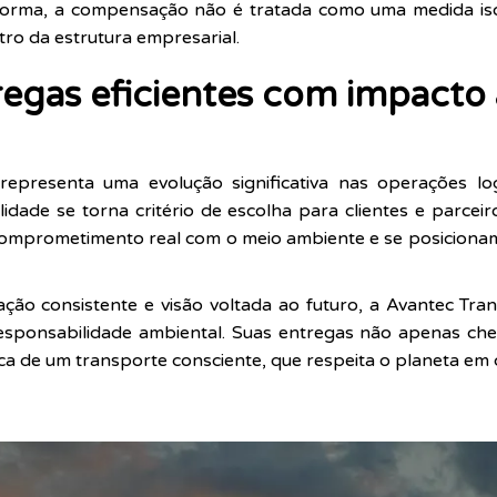
 forma, a compensação não é tratada como uma medida i
ro da estrutura empresarial.
regas eficientes com impacto
presenta uma evolução significativa nas operações log
dade se torna critério de escolha para clientes e parce
 comprometimento real com o meio ambiente e se posicion
ação consistente e visão voltada ao futuro, a Avantec Tra
esponsabilidade ambiental. Suas entregas não apenas che
de um transporte consciente, que respeita o planeta em c