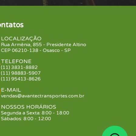
ntatos
LOCALIZAÇÃO
Rua Armênia, 855 - Presidente Altino
CEP 06210-138 - Osasco - SP
TELEFONE
(11) 3831-8882
(11) 98883-5907
(11) 95413-8626
E-MAIL
vendas@avantectransportes.com.br
NOSSOS HORÁRIOS
Segunda a Sexta: 8:00 - 18:00
Sábados: 8:00 - 12:00