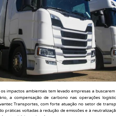
os impactos ambientais tem levado empresas a buscarem a
ário, a compensação de carbono nas operações logíst
Avantec Transportes, com forte atuação no setor de tran
o práticas voltadas à redução de emissões e à neutraliza