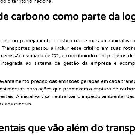
o o território nacional.
 carbono como parte da log
ono no planejamento logístico não é mais uma iniciativa 
ransportes passou a incluir esse critério em suas roti
o a emissão estimada de CO₂ e contribuindo com projetos d
é integrada ao sistema de gestão da empresa e acomp
levantamento preciso das emissões geradas em cada transp
vestimentos para ações que promovem a captura de carbon
restais. A iniciativa visa neutralizar o impacto ambiental 
s aos clientes.
ientais que vão além do trans