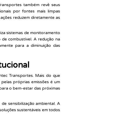
Transportes também revê seus
ionais por fontes mais limpas
as ações reduzem diretamente as
liza sistemas de monitoramento
 de combustível. A redução na
vamente para a diminuição das
tucional
tec Transportes. Mais do que
pelas próprias emissões é um
e para o bem-estar das próximas
 de sensibilização ambiental. A
r soluções sustentáveis em todos