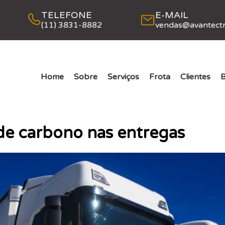
TELEFONE
E-MAIL
(11) 3831-8882
vendas@avantectr
Home
Sobre
Serviços
Frota
Clientes
B
e carbono nas entregas