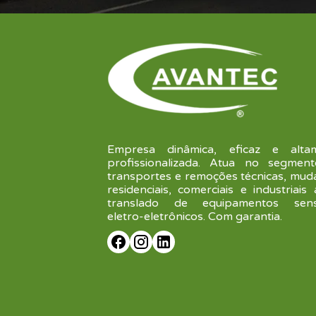
Empresa dinâmica, eficaz e alta
profissionalizada. Atua no segmen
transportes e remoções técnicas, mud
residenciais, comerciais e industriais
translado de equipamentos sensí
eletro-eletrônicos. Com garantia.