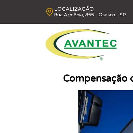
LOCALIZAÇÃO
Rua Armênia, 855 - Osasco - SP
Compensação d