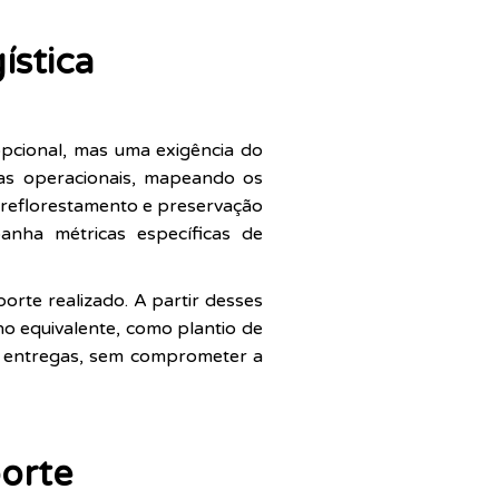
ística
opcional, mas uma exigência do
nas operacionais, mapeando os
e reflorestamento e preservação
anha métricas específicas de
orte realizado. A partir desses
o equivalente, como plantio de
das entregas, sem comprometer a
porte