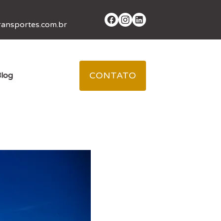
ansportes.com.br
CONTATO
log