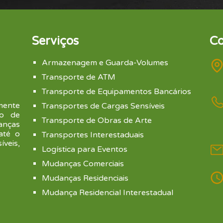
Serviços
Co
Armazenagem e Guarda-Volumes
Transporte de ATM
Transporte de Equipamentos Bancários
mente
Transportes de Cargas Sensíveis
to de
Transporte de Obras de Arte
anças
 até o
Transportes Interestaduais
veis,
Logística para Eventos
Mudanças Comerciais
Mudanças Residenciais
Mudança Residencial Interestadual