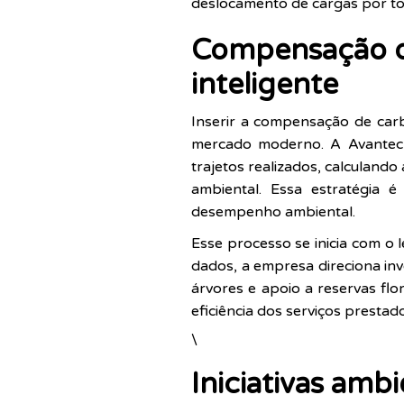
deslocamento de cargas por tod
Compensação de
inteligente
Inserir a compensação de carb
mercado moderno. A Avantec T
trajetos realizados, calculand
ambiental. Essa estratégia 
desempenho ambiental.
Esse processo se inicia com o 
dados, a empresa direciona in
árvores e apoio a reservas flo
eficiência dos serviços prestado
\
Iniciativas amb