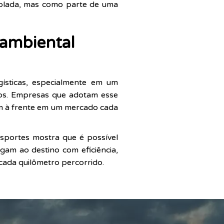
solada, mas como parte de uma
 ambiental
ísticas, especialmente em um
iros. Empresas que adotam esse
am à frente em um mercado cada
nsportes mostra que é possível
gam ao destino com eficiência,
ada quilômetro percorrido.