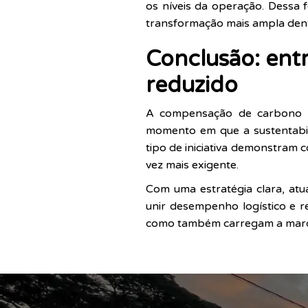
os níveis da operação. Dessa
transformação mais ampla dent
Conclusão: ent
reduzido
A compensação de carbono re
momento em que a sustentabili
tipo de iniciativa demonstram
vez mais exigente.
Com uma estratégia clara, atu
unir desempenho logístico e r
como também carregam a marca 