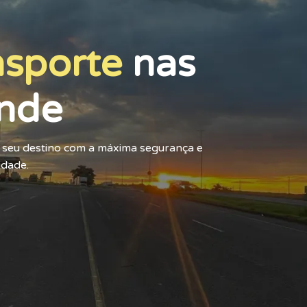
nsporte
nas
nde
o seu destino com a máxima segurança e
idade.