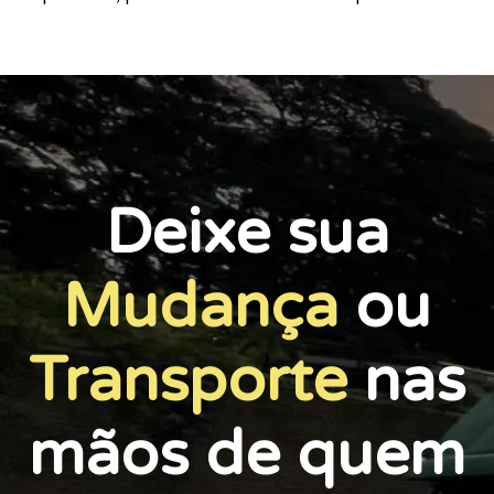
Deixe sua
Mudança
ou
Transporte
nas
mãos de quem