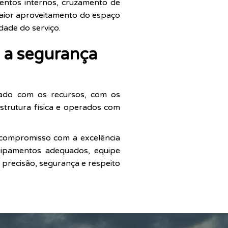
entos internos, cruzamento de
maior aproveitamento do espaço
dade do serviço.
a a segurança
idado com os recursos, com os
strutura física e operados com
 compromisso com a excelência
uipamentos adequados, equipe
 precisão, segurança e respeito