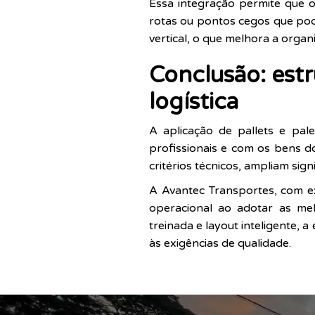
Essa integração permite que 
rotas ou pontos cegos que pod
vertical, o que melhora a orga
Conclusão: est
logística
A aplicação de pallets e pal
profissionais e com os bens d
critérios técnicos, ampliam sig
A Avantec Transportes, com e
operacional ao adotar as me
treinada e layout inteligente,
às exigências de qualidade.