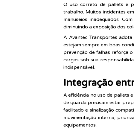
O uso correto de pallets e 
trabalho. Muitos incidentes e
manuseios inadequados. Com e
diminuindo a exposição dos col
A Avantec Transportes adota 
estejam sempre em boas condiçõ
prevenção de falhas reforça 
cargas sob sua responsabilid
indispensável.
Integração ent
A eficiência no uso de pallets
de guarda precisam estar prep
facilitado e sinalização compa
movimentação interna, priori
equipamentos.