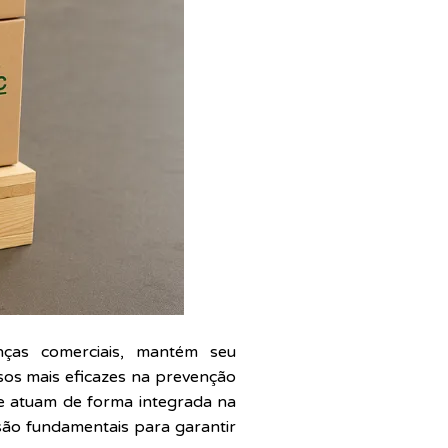
nças comerciais, mantém seu
sos mais eficazes na prevenção
ue atuam de forma integrada na
são fundamentais para garantir