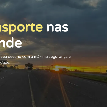
nsporte
nas
nde
o seu destino com a máxima segurança e
idade.