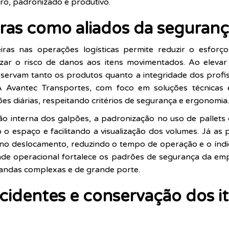
ro, padronizado e produtivo.
eiras como aliados da seguranç
iras nas operações logísticas permite reduzir o esforço 
izar o risco de danos aos itens movimentados. Ao elevar
servam tanto os produtos quanto a integridade dos profis
 Avantec Transportes, com foco em soluções técnicas e 
 diárias, respeitando critérios de segurança e ergonomia.
o interna dos galpões, a padronização no uso de pallets
o espaço e facilitando a visualização dos volumes. Já as p
 no deslocamento, reduzindo o tempo de operação e o índi
idade operacional fortalece os padrões de segurança da em
andas complexas e de grande porte.
cidentes e conservação dos i