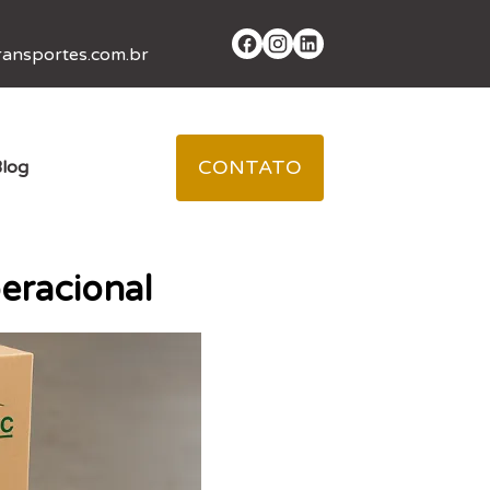
ansportes.com.br
CONTATO
log
peracional