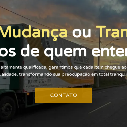
Mudança
ou
Tra
os de quem ente
altamente qualificada, garantimos que cada item chegue a
alidade, transformando sua preocupação em total tranquil
CONTATO