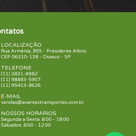
ntatos
LOCALIZAÇÃO
Rua Armênia, 855 - Presidente Altino
CEP 06210-138 - Osasco - SP
TELEFONE
(11) 3831-8882
(11) 98883-5907
(11) 95413-8626
E-MAIL
vendas@avantectransportes.com.br
NOSSOS HORÁRIOS
Segunda a Sexta: 8:00 - 18:00
Sábados: 8:00 - 12:00