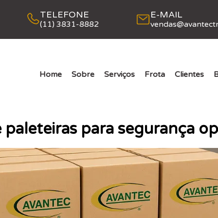
TELEFONE
E-MAIL
(11) 3831-8882
vendas@avantectr
Home
Sobre
Serviços
Frota
Clientes
B
e paleteiras para segurança o