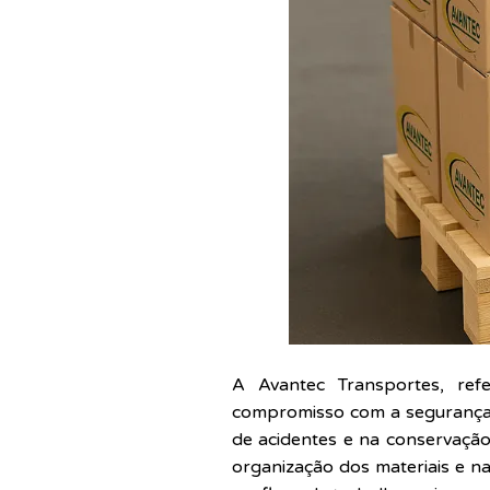
A Avantec Transportes, ref
compromisso com a segurança o
de acidentes e na conservação
organização dos materiais e n