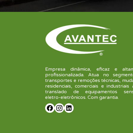
Empresa dinâmica, eficaz e alta
profissionalizada. Atua no segmen
transportes e remoções técnicas, mud
residenciais, comerciais e industriais
translado de equipamentos sensí
eletro-eletrônicos. Com garantia.