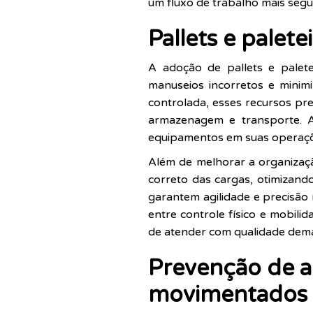
um fluxo de trabalho mais segu
Pallets e palet
A adoção de pallets e palete
manuseios incorretos e minim
controlada, esses recursos pre
armazenagem e transporte. A
equipamentos em suas operações
Além de melhorar a organizaçã
correto das cargas, otimizando 
garantem agilidade e precisão
entre controle físico e mobil
de atender com qualidade dem
Prevenção de a
movimentados