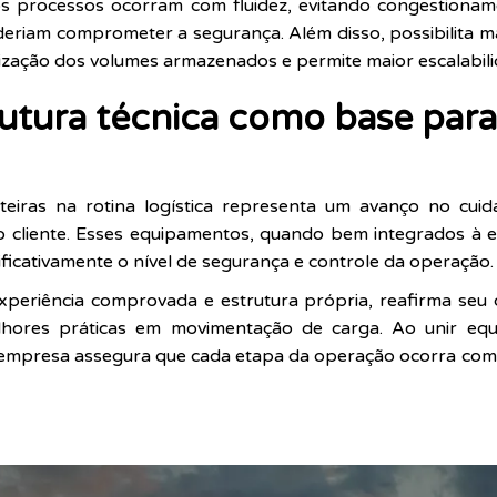
os processos ocorram com fluidez, evitando congestionam
eriam comprometer a segurança. Além disso, possibilita 
nização dos volumes armazenados e permite maior escalabili
rutura técnica como base par
eteiras na rotina logística representa um avanço no cu
o cliente. Esses equipamentos, quando bem integrados à e
nificativamente o nível de segurança e controle da operação.
xperiência comprovada e estrutura própria, reafirma seu
lhores práticas em movimentação de carga. Ao unir eq
 a empresa assegura que cada etapa da operação ocorra com