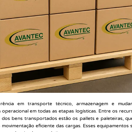
erência em transporte técnico, armazenagem e muda
peracional em todas as etapas logísticas. Entre os recur
 dos bens transportados estão os pallets e paleteiras, q
a movimentação eficiente das cargas. Esses equipamentos 