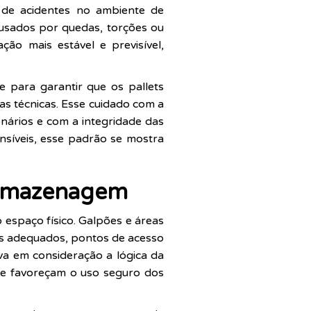
 de acidentes no ambiente de
ausados por quedas, torções ou
ão mais estável e previsível,
 para garantir que os pallets
as técnicas. Esse cuidado com a
ários e com a integridade das
síveis, esse padrão se mostra
 armazenagem
 espaço físico. Galpões e áreas
es adequados, pontos de acesso
eva em consideração a lógica da
ue favoreçam o uso seguro dos