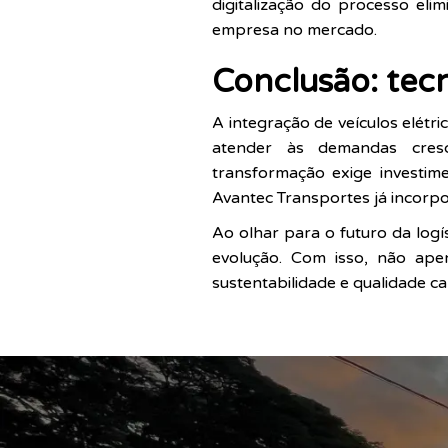
digitalização do processo eli
empresa no mercado.
Conclusão: tecn
A integração de veículos elétr
atender às demandas cresce
transformação exige investim
Avantec Transportes já incorp
Ao olhar para o futuro da logí
evolução. Com isso, não ap
sustentabilidade e qualidade c