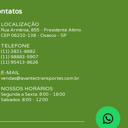
ntatos
LOCALIZAÇÃO
Rua Armênia, 855 - Presidente Altino
CEP 06210-138 - Osasco - SP
TELEFONE
(11) 3831-8882
(11) 98883-5907
(11) 95413-8626
E-MAIL
vendas@avantectransportes.com.br
NOSSOS HORÁRIOS
Segunda a Sexta: 8:00 - 18:00
Sábados: 8:00 - 12:00