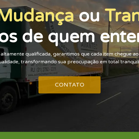
Mudança
ou
Tra
os de quem ente
altamente qualificada, garantimos que cada item chegue a
alidade, transformando sua preocupação em total tranquil
CONTATO