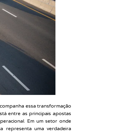
s acompanha essa transformação
stá entre as principais apostas
e operacional. Em um setor onde
ica representa uma verdadeira