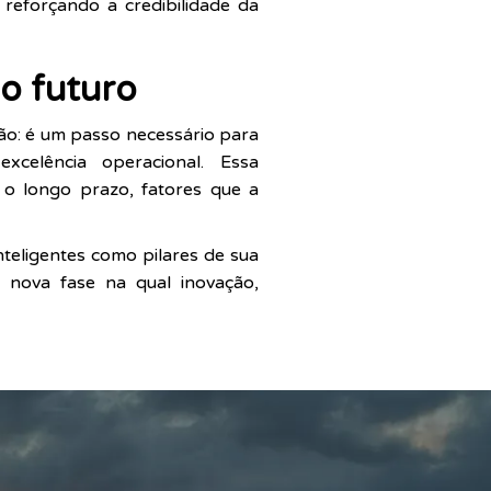
 reforçando a credibilidade da
do futuro
ção: é um passo necessário para
xcelência operacional. Essa
 o longo prazo, fatores que a
nteligentes como pilares de sua
nova fase na qual inovação,