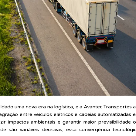
ldado uma nova era na logística, e a Avantec Transporte
egração entre veículos elétricos e cadeias automatizadas e
uzir impactos ambientais e garantir maior previsibilidad
ade são variáveis decisivas, essa convergência tecnológ