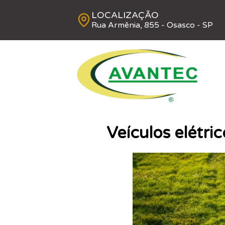
LOCALIZAÇÃO
Rua Armênia, 855 - Osasco - SP
Veículos elétri