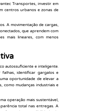
ntec Transportes, investir em
em centros urbanos e zonas de
os. A movimentação de cargas,
erconectados, que aprendem com
ões mais lineares, com menos
tiva
o autossuficiente e inteligente.
alhas, identificar gargalos e
 uma oportunidade de elevar a
s, como mudanças industriais e
ma operação mais sustentável,
parência total nas entregas. A