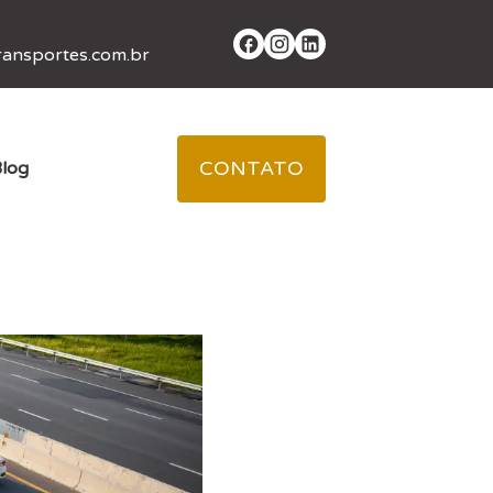
ansportes.com.br
CONTATO
log