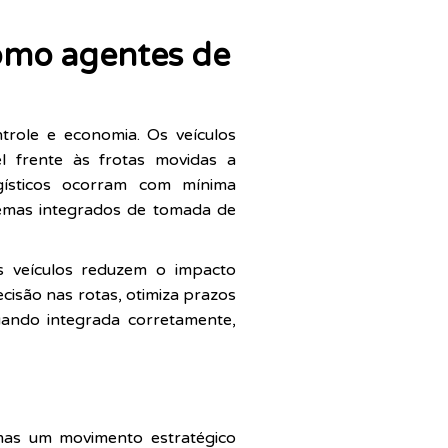
como agentes de
trole e economia. Os veículos
l frente às frotas movidas a
gísticos ocorram com mínima
stemas integrados de tomada de
 veículos reduzem o impacto
cisão nas rotas, otimiza prazos
uando integrada corretamente,
 mas um movimento estratégico