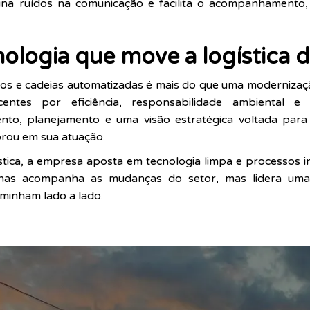
mina ruídos na comunicação e facilita o acompanhamento,
ologia que move a logística 
icos e cadeias automatizadas é mais do que uma moderniza
ntes por eficiência, responsabilidade ambiental e e
ento, planejamento e uma visão estratégica voltada para
orou em sua atuação.
stica, a empresa aposta em tecnologia limpa e processos i
enas acompanha as mudanças do setor, mas lidera uma 
aminham lado a lado.