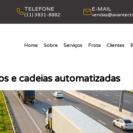
TELEFONE
E-MAIL
(11) 3831-8882
vendas@avantectr
Home
Sobre
Serviços
Frota
Clientes
B
cos e cadeias automatizadas