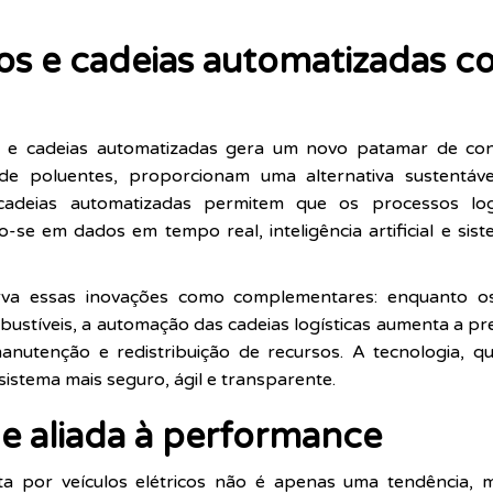
icos e cadeias automatizadas 
os e cadeias automatizadas gera um novo patamar de con
 de poluentes, proporcionam uma alternativa sustentáve
s cadeias automatizadas permitem que os processos lo
o-se em dados em tempo real, inteligência artificial e si
rva essas inovações como complementares: enquanto os
ustíveis, a automação das cadeias logísticas aumenta a pre
anutenção e redistribuição de recursos. A tecnologia, q
stema mais seguro, ágil e transparente.
de aliada à performance
ota por veículos elétricos não é apenas uma tendência,