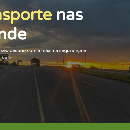
nsporte
nas
nde
o seu destino com a máxima segurança e
idade.