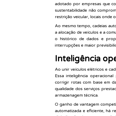
adotado por empresas que com
sustentabilidade não comprom
restrição veicular, locais onde 
Ao mesmo tempo, cadeias auto
a alocação de veículos e a co
o histórico de dados e prop
interrupções e maior previsibil
Inteligência op
Ao unir veículos elétricos e ca
Essa inteligência operaciona
corrigir rotas com base em d
qualidade dos serviços presta
armazenagem técnica.
O ganho de vantagem competit
automatizada e eficiente, há 