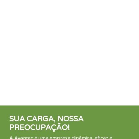
SUA CARGA, NOSSA
PREOCUPAÇÃO!
A Avantec é uma empresa dinâmica, eficaz e